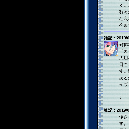
く…
数々
な六
今ま
雑記：2019/0
●挿
『カ
大切
日こ
す…
あと
イヴ
↓
雑記：2019/0
儚さ
す。