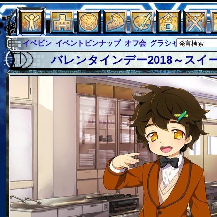
イベントピンナップ
オフ会
グラシャ
グラシャ・ラボラス
バレンタインデー2018～スイ