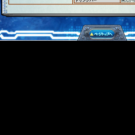
ドリンクバー
胸元か