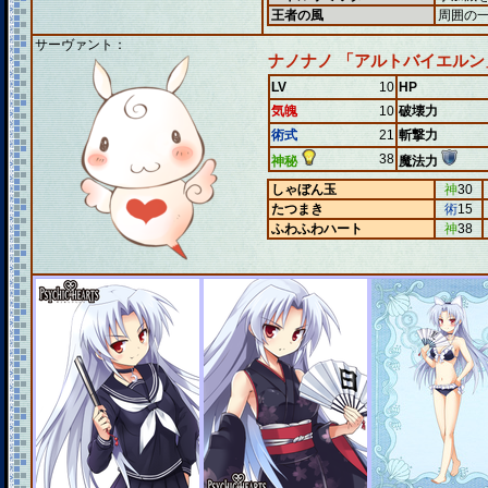
王者の風
周囲の
サーヴァント：
ナノナノ 「アルトバイエルン
LV
10
HP
気魄
10
破壊力
術式
21
斬撃力
38
神秘
魔法力
しゃぼん玉
神
30
たつまき
術
15
ふわふわハート
神
38