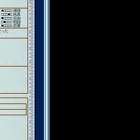
 ■□□□□ 感情
 □□□■□ 純真
 ■□□□□ 自由
 □■□□□ 戦闘
 ■□□□□ 恋愛
だった