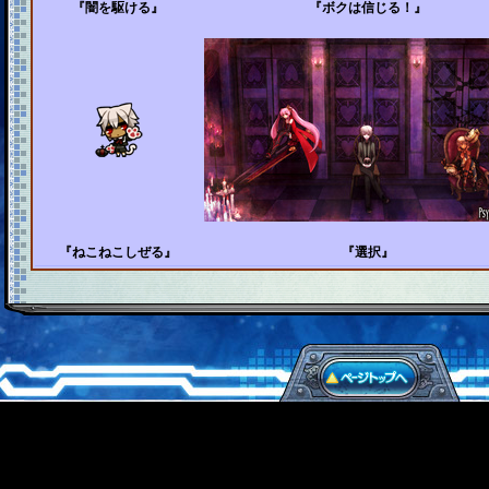
『闇を駆ける』
『ボクは信じる！』
『ねこねこしぜる』
『選択』