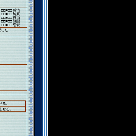
 □□■□□ 感情
 □□■□□ 純真
 □□■□□ 自由
 □□■□□ 戦闘
 □□■□□ 恋愛
醒した
せる。
ませる。