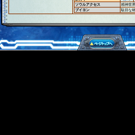
ソウルアクセス
精神世
ブイヨン
駄目な