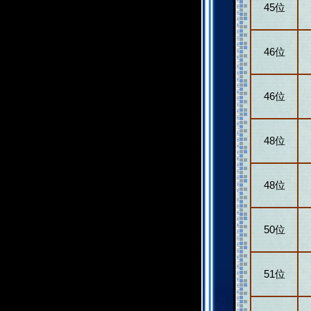
45位
46位
46位
48位
48位
50位
51位