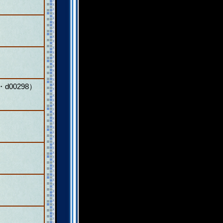
00298）