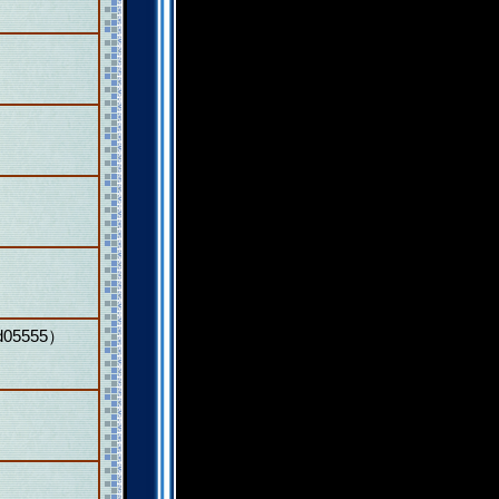
5555）