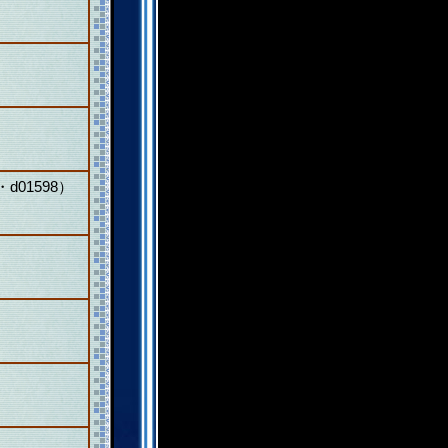
01598）