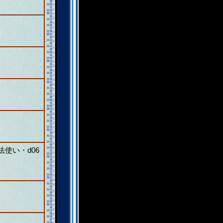
使い・d06