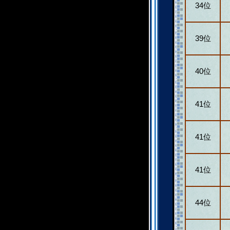
34位
39位
40位
41位
41位
41位
44位