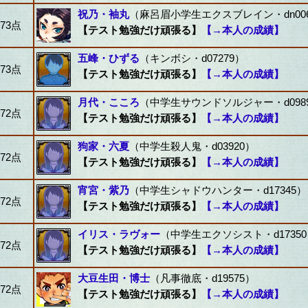
祝乃・袖丸
（麻呂眉小学生エクスブレイン・dn00
73点
【テスト勉強だけ頑張る】
【→本人の成績】
五峰・ひずる
（キンボシ・d07279）
73点
【テスト勉強だけ頑張る】
【→本人の成績】
月代・こころ
（中学生サウンドソルジャー・d098
72点
【テスト勉強だけ頑張る】
【→本人の成績】
狗家・六夏
（中学生殺人鬼・d03920）
72点
【テスト勉強だけ頑張る】
【→本人の成績】
宵宮・紫乃
（中学生シャドウハンター・d17345）
72点
【テスト勉強だけ頑張る】
【→本人の成績】
イリス・ラヴォー
（中学生エクソシスト・d1735
72点
【テスト勉強だけ頑張る】
【→本人の成績】
大豆生田・博士
（凡事徹底・d19575）
72点
【テスト勉強だけ頑張る】
【→本人の成績】