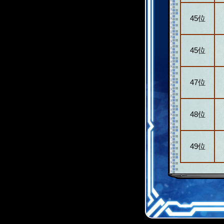
45位
45位
47位
48位
49位