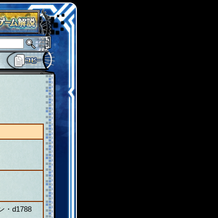
d1788