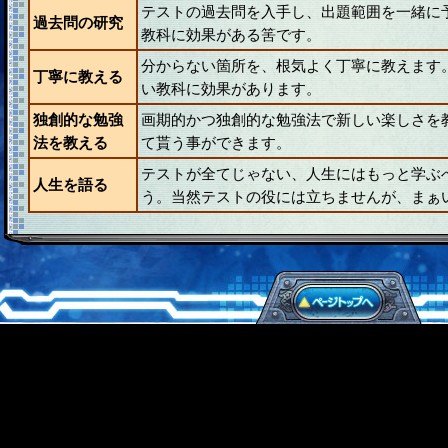
テストの過去問を入手し、出題範囲を一緒に
過去問の研究
教科に効果がある筈です。
分からない箇所を、根気よく丁寧に教えます
丁寧に教える
い教科に効果があります。
独創的な勉強
画期的かつ独創的な勉強法で新しい楽しさを
法を教える
て貰う事ができます。
テストが全てじゃない、人生にはもっと学ぶ
人生を語る
う。当然テストの役には立ちませんが、まぁ