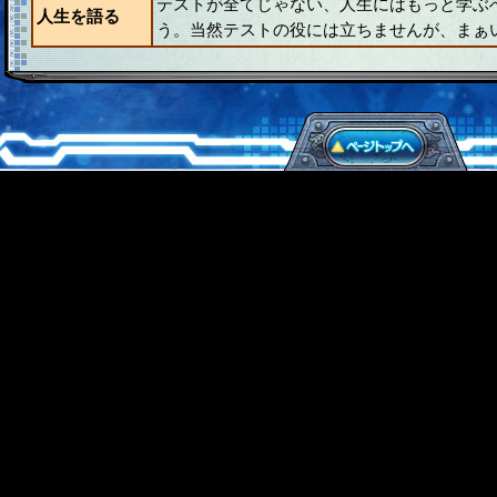
テストが全てじゃない、人生にはもっと学ぶ
人生を語る
う。当然テストの役には立ちませんが、まぁ