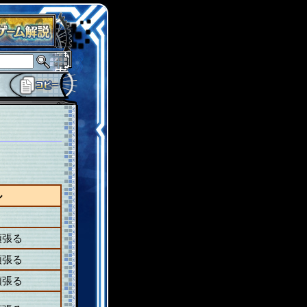
ル
頑張る
頑張る
頑張る