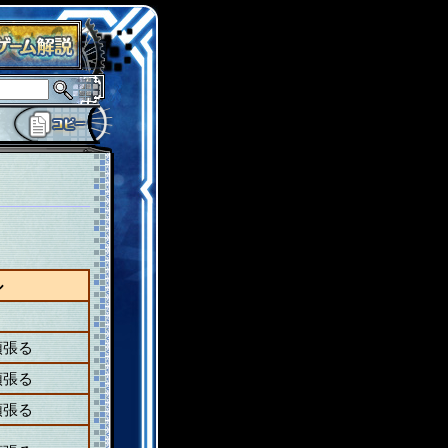
ル
頑張る
頑張る
頑張る