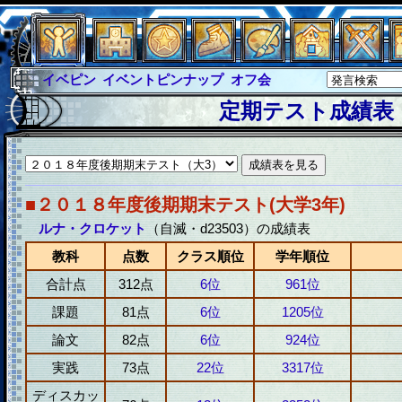
イベピン
イベントピンナップ
オフ会
グラシャ
グラシャ・ラボラス
定期テスト成績表
グローバルジャスティス
サイキックハーツ
サイキックハーツ大戦
シュラウド
ソロモン
ファイナル
アブソーバー
■２０１８年度後期期末テスト(大学3年)
ルナ・クロケット
（自滅・d23503）の成績表
教科
点数
クラス順位
学年順位
合計点
312点
6位
961位
課題
81点
6位
1205位
論文
82点
6位
924位
実践
73点
22位
3317位
ディスカッ