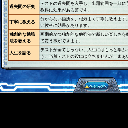
テストの過去問を入手し、出題範囲を一緒に
過去問の研究
教科に効果がある筈です。
分からない箇所を、根気よく丁寧に教えます
丁寧に教える
い教科に効果があります。
独創的な勉強
画期的かつ独創的な勉強法で新しい楽しさを
法を教える
て貰う事ができます。
テストが全てじゃない、人生にはもっと学ぶ
人生を語る
う。当然テストの役には立ちませんが、まぁ