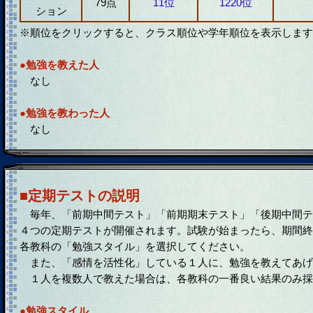
79点
11位
1220位
ション
※順位をクリックすると、クラス順位や学年順位を表示します
●勉強を教えた人
なし
●勉強を教わった人
なし
■定期テストの説明
毎年、「前期中間テスト」「前期期末テスト」「後期中間テ
４つの定期テストが開催されます。試験が始まったら、期間終
各教科の「勉強スタイル」を選択してください。
また、「感情を活性化」している１人に、勉強を教えてあげ
１人を複数人で教えた場合は、各教科の一番良い結果のみ採
●勉強スタイル