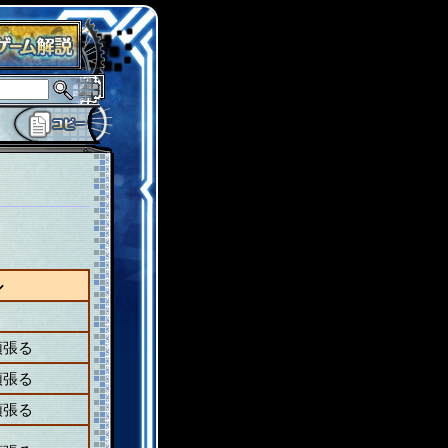
ル
頑張る
頑張る
頑張る