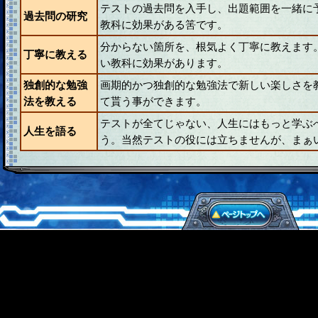
テストの過去問を入手し、出題範囲を一緒に
過去問の研究
教科に効果がある筈です。
分からない箇所を、根気よく丁寧に教えます
丁寧に教える
い教科に効果があります。
独創的な勉強
画期的かつ独創的な勉強法で新しい楽しさを
法を教える
て貰う事ができます。
テストが全てじゃない、人生にはもっと学ぶ
人生を語る
う。当然テストの役には立ちませんが、まぁ