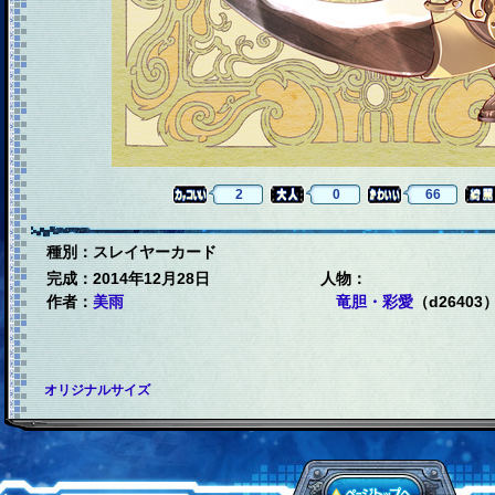
2
0
66
種別：スレイヤーカード
完成：2014年12月28日
人物：
作者：
美雨
竜胆・彩愛
（d26403
オリジナルサイズ