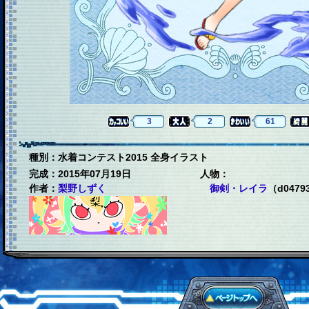
3
2
61
種別：水着コンテスト2015 全身イラスト
完成：2015年07月19日
人物：
作者：
梨野しずく
御剣・レイラ
（d0479