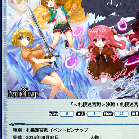
『＜札幌迷宮戦＞決戦！札幌迷宮
8
1
42
種別：札幌迷宮戦 イベントピンナップ
完成：2015年08月04日
人物：