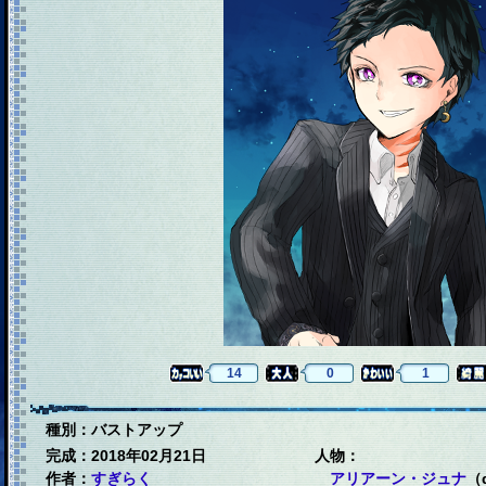
14
0
1
種別：バストアップ
完成：2018年02月21日
人物：
作者：
すぎらく
アリアーン・ジュナ
（