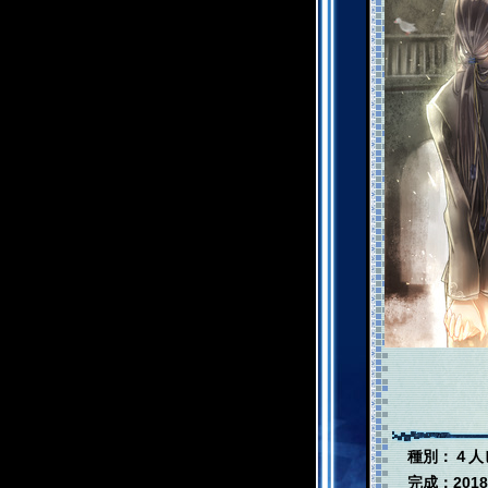
種別：４人
完成：2018