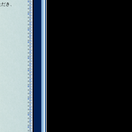
ただき、
）