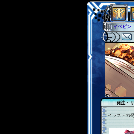
イベント
グラシャ
サイキッ
シュラウ
アブソー
発注・
イラストの