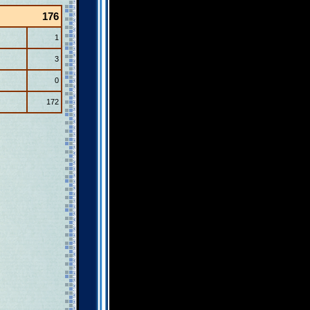
176
1
3
0
172