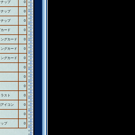
ンナップ
0
ンナップ
0
ンナップ
0
グカード
0
ィングカード
0
ィングカード
0
ィングカード
0
0
0
0
イラスト
0
顔アイコン
0
0
ナップ
0