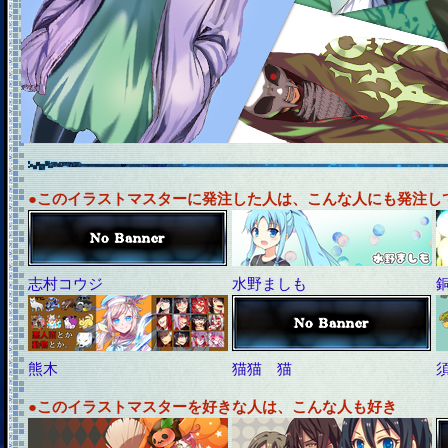
●このイラストマスターに発注した人は、こんな人にも発注し
志村コウジ
水野ましも
熊木
猫猫 猫
●このイラストマスターを好きな人は、こんな人も好き