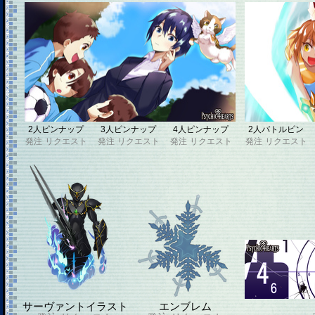
2人ピンナップ
3人ピンナップ
4人ピンナップ
2人バトルピン
発注
リクエスト
発注
リクエスト
発注
リクエスト
発注
リクエスト
サーヴァントイラスト
エンブレム