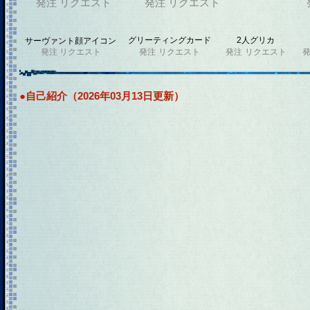
発注
リクエスト
発注
リクエスト
グリーティングカード
2人グリカ
サーヴァント顔アイコン
発注
リクエスト
発注
リクエスト
発注
リクエスト
●自己紹介（2026年03月13日更新）