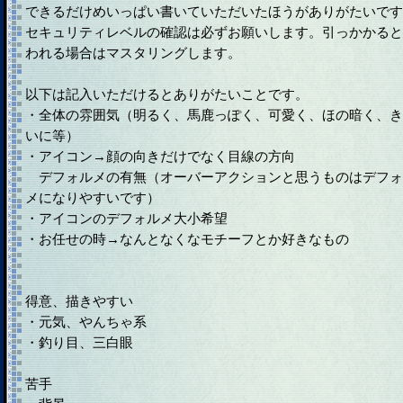
できるだけめいっぱい書いていただいたほうがありがたいです
セキュリティレベルの確認は必ずお願いします。引っかかると
われる場合はマスタリングします。
以下は記入いただけるとありがたいことです。
・全体の雰囲気（明るく、馬鹿っぽく、可愛く、ほの暗く、き
いに等）
・アイコン→顔の向きだけでなく目線の方向
デフォルメの有無（オーバーアクションと思うものはデフォ
メになりやすいです）
・アイコンのデフォルメ大小希望
・お任せの時→なんとなくなモチーフとか好きなもの
得意、描きやすい
・元気、やんちゃ系
・釣り目、三白眼
苦手