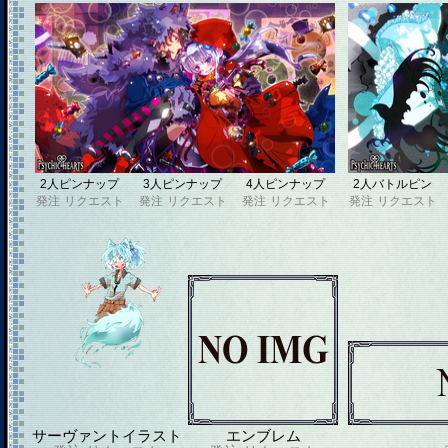
2人ピンナップ
3人ピンナップ
4人ピンナップ
2人バトルピン
発注
リクエスト
発注
リクエスト
発注
リクエスト
発注
リクエスト
サーヴァントイラスト
エンブレム