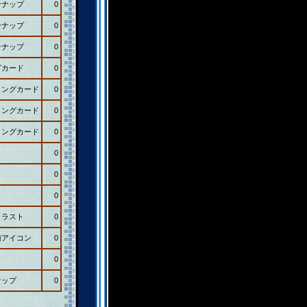
ンナップ
0
ンナップ
0
ンナップ
0
グカード
0
ィングカード
0
ィングカード
0
ィングカード
0
0
0
0
イラスト
0
顔アイコン
0
0
ナップ
0