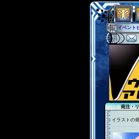
イベント
グラシャ
サイキッ
シュラウ
アブソー
発注・
イラストの