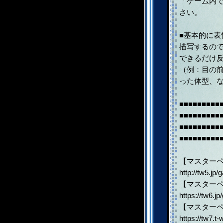
「ゲーム内
さい。
■基本的に
描写するの
できるだけ
（例：目の
った体型、
■■■■■■■■■
■■■■■■■■■
■■■■■■■■■
■■■■■■■■
【マスター
http://tw5.jp
【マスター
https://tw6.j
【マスター
https://tw7.t