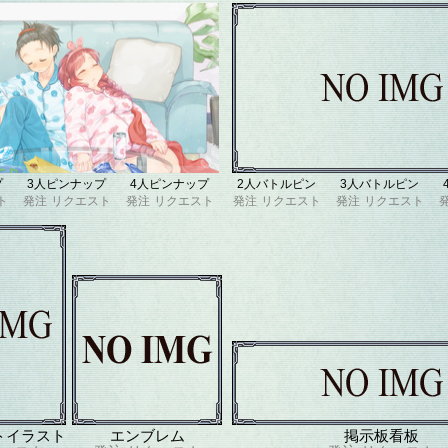
プ
3人ピンナップ
4人ピンナップ
2人バトルピン
3人バトルピン
ト
発注
リクエスト
発注
リクエスト
発注
リクエスト
発注
リクエスト
トイラスト
エンブレム
掲示板看板