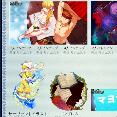
2人ピンナップ
3人ピンナップ
4人ピンナップ
2人バトルピン
発注
リクエスト
発注
リクエスト
発注
リクエスト
発注
リクエスト
サーヴァントイラスト
エンブレム