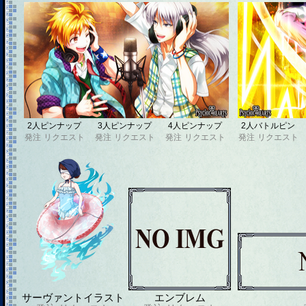
2人ピンナップ
3人ピンナップ
4人ピンナップ
2人バトルピン
発注
リクエスト
発注
リクエスト
発注
リクエスト
発注
リクエスト
サーヴァントイラスト
エンブレム