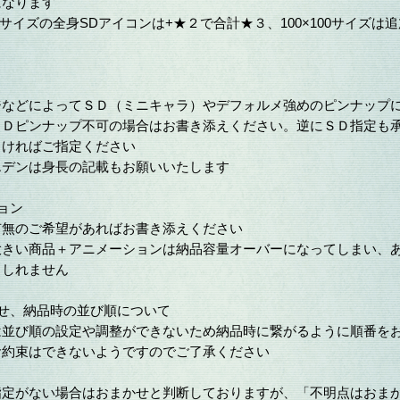
になります
00サイズの全身SDアイコンは+★２で合計★３、100×100サイズは
などによってＳＤ（ミニキャラ）やデフォルメ強めのピンナップ
ＳＤピンナップ不可の場合はお書き添えください。逆にＳＤ指定も
しければご指定ください
デンは身長の記載もお願いいたします
ョン
無のご希望があればお書き添えください
きい商品＋アニメーションは納品容量オーバーになってしまい、
もしれません
わせ、納品時の並び順について
並び順の設定や調整ができないため納品時に繋がるように順番を
お約束はできないようですのでご了承ください
指定がない場合はおまかせと判断しておりますが、「不明点はおま