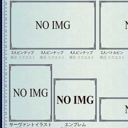
2人ピンナップ
3人ピンナップ
4人ピンナップ
2人バトルピン
発注
リクエスト
発注
リクエスト
発注
リクエスト
発注
リクエスト
サーヴァントイラスト
エンブレム