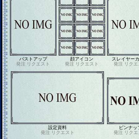
バストアップ
顔アイコン
スレイヤー
発注
リクエスト
発注
リクエスト
発注
リクエ
設定資料
ピンナッ
発注
リクエスト
発注
リクエ