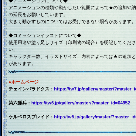
◆アニメーションについて◆
アニメーションの種類や動かしたい範囲によって★の追加や納
の延長をお願いしています。
大きく動かすものについてはお受けできない場合があります。
◆コミッションイラストについて◆
使用用途や塗り足しサイズ（印刷物の場合）を明記してくださ
い。
キャラクター数、イラストサイズ、内容によっては★の追加と
があります。
●ホームページ
チェインパラドクス：
https://tw7.jp/gallery/master/?master_
第六猟兵：
https://tw6.jp/gallery/master/?master_id=04952
ケルベロスブレイド：
http://tw5.jp/gallery/master/?master_i