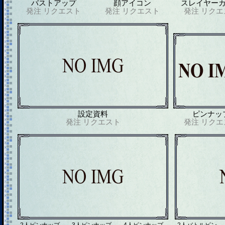
バストアップ
顔アイコン
スレイヤー
発注
リクエスト
発注
リクエスト
発注
リクエ
設定資料
ピンナッ
発注
リクエスト
発注
リクエ