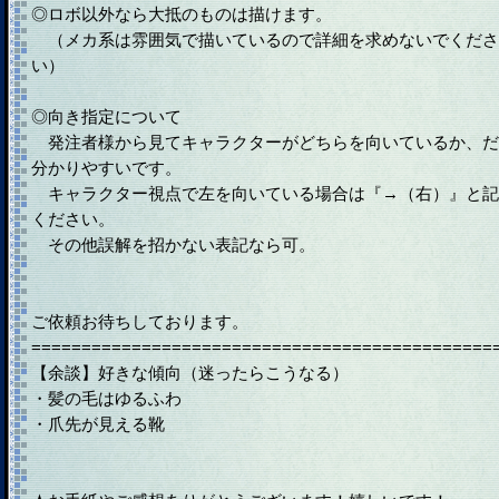
◎ロボ以外なら大抵のものは描けます。
（メカ系は雰囲気で描いているので詳細を求めないでくださ
い）
◎向き指定について
発注者様から見てキャラクターがどちらを向いているか、だ
分かりやすいです。
キャラクター視点で左を向いている場合は『→（右）』と記
ください。
その他誤解を招かない表記なら可。
ご依頼お待ちしております。
==============================================
【余談】好きな傾向（迷ったらこうなる）
・髪の毛はゆるふわ
・爪先が見える靴