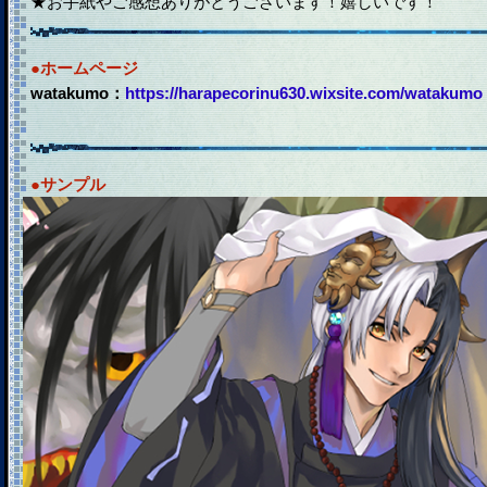
★お手紙やご感想ありがとうございます！嬉しいです！
●ホームページ
watakumo：
https://harapecorinu630.wixsite.com/watakumo
●サンプル