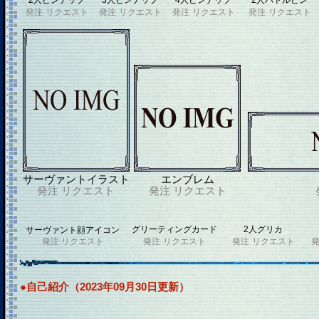
2人ピンナップ
3人ピンナップ
4人ピンナップ
2人バトルピン
発注
リクエスト
発注
リクエスト
発注
リクエスト
発注
リクエスト
サーヴァントイラスト
エンブレム
発注
リクエスト
発注
リクエスト
グリーティングカード
2人グリカ
サーヴァント顔アイコン
発注
リクエスト
発注
リクエスト
発注
リクエスト
●自己紹介（2023年09月30日更新）