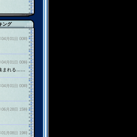
キング
年04月01日 00時
年04月01日 00時
集まれる……
年04月01日 00時
年06月28日 15時
年01月08日 19時