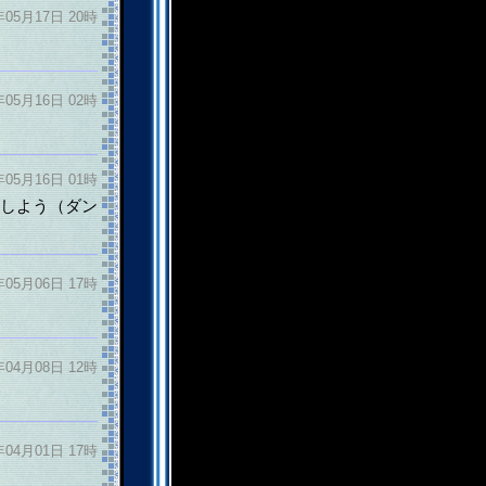
年05月17日 20時
年05月16日 02時
年05月16日 01時
獲しよう（ダン
年05月06日 17時
年04月08日 12時
年04月01日 17時