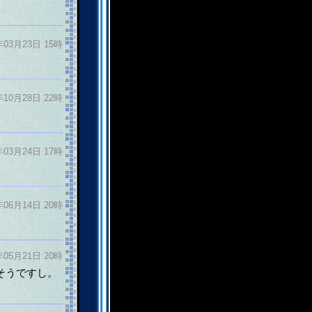
年03月23日 15時
年10月28日 22時
年03月24日 17時
。
年06月14日 20時
年05月21日 20時
そうですし。