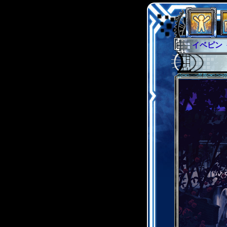
イベント
グラシャ
サイキッ
シュラウ
アブソー