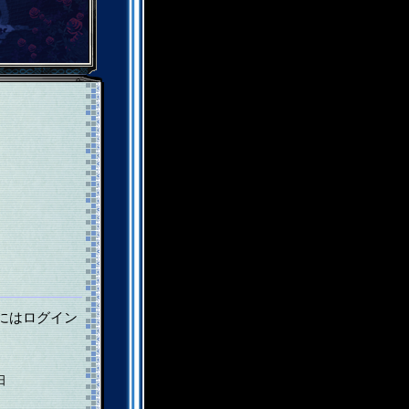
にはログイン
日