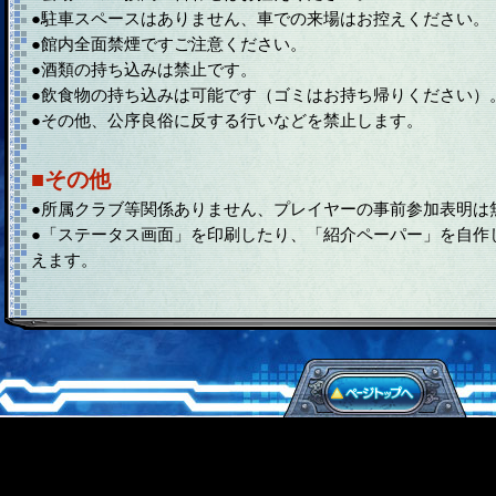
●駐車スペースはありません、車での来場はお控えください。
●館内全面禁煙ですご注意ください。
●酒類の持ち込みは禁止です。
●飲食物の持ち込みは可能です（ゴミはお持ち帰りください）
●その他、公序良俗に反する行いなどを禁止します。
■その他
●所属クラブ等関係ありません、プレイヤーの事前参加表明は
●「ステータス画面」を印刷したり、「紹介ペーパー」を自作
えます。