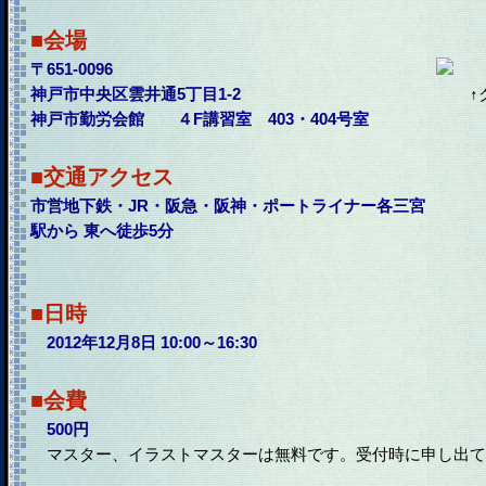
■会場
〒651-0096
神戸市中央区雲井通5丁目1-2
↑
神戸市勤労会館 ４F講習室 403・404号室
■交通アクセス
市営地下鉄・JR・阪急・阪神・ポートライナー各三宮
駅から 東へ徒歩5分
■日時
2012年12月8日 10:00～16:30
■会費
500円
マスター、イラストマスターは無料です。受付時に申し出て