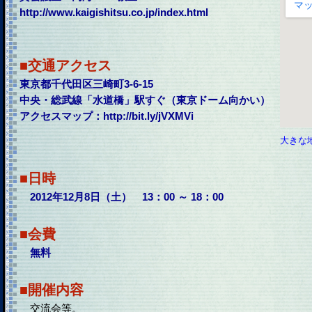
http://www.kaigishitsu.co.jp/index.html
■交通アクセス
東京都千代田区三崎町3-6-15
中央・総武線「水道橋」駅すぐ（東京ドーム向かい）
アクセスマップ：http://bit.ly/jVXMVi
大きな
■日時
2012年12月8日（土） 13：00 ～ 18：00
■会費
無料
■開催内容
交流会等。