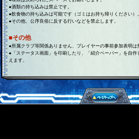
●酒類の持ち込みは禁止です。
●飲食物の持ち込みは可能です（ゴミはお持ち帰りください）
●その他、公序良俗に反する行いなどを禁止します。
■その他
●所属クラブ等関係ありません、プレイヤーの事前参加表明は
●「ステータス画面」を印刷したり、「紹介ペーパー」を自作
えます。