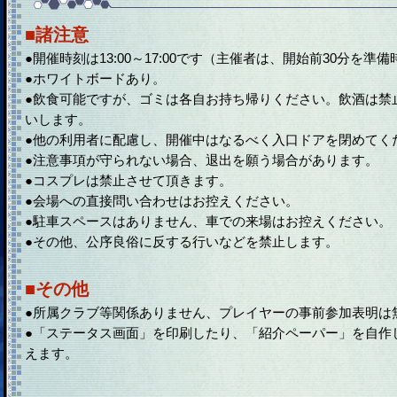
■諸注意
●開催時刻は13:00～17:00です（主催者は、開始前30分を
●ホワイトボードあり。
●飲食可能ですが、ゴミは各自お持ち帰りください。飲酒は禁
いします。
●他の利用者に配慮し、開催中はなるべく入口ドアを閉めてく
●注意事項が守られない場合、退出を願う場合があります。
●コスプレは禁止させて頂きます。
●会場への直接問い合わせはお控えください。
●駐車スペースはありません、車での来場はお控えください。
●その他、公序良俗に反する行いなどを禁止します。
■その他
●所属クラブ等関係ありません、プレイヤーの事前参加表明は
●「ステータス画面」を印刷したり、「紹介ペーパー」を自作
えます。