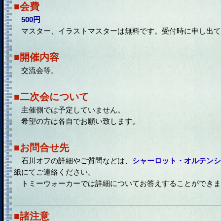
■会費
500円
マスター、イラストマスターは無料です。受付時に申し出て
■開催内容
交流会等。
■二次会について
主催側では予定していません。
希望の方は各自でお願い致します。
■お問合せ先
石川オフの詳細やご質問などは、
シャーロット・オルテンシ
紙にてご連絡ください。
トミーウォーカーでは詳細についてお答えすることができま
■諸注意