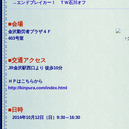
→エンドブレイカー！ ＴＷ石川オフ
■会場
金沢勤労者プラザ４Ｆ
403号室
↑
■交通アクセス
JR金沢駅西口より 徒歩10分
ＨＰはこちらから
http://kinpura.com/index.html
■日時
2014年10月12日（日）9:30～16:30