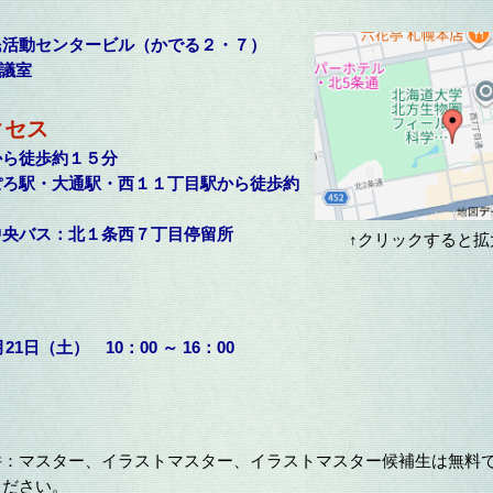
民活動センタービル（かでる２・７）
会議室
クセス
から徒歩約１５分
ぽろ駅・大通駅・西１１丁目駅から徒歩約
中央バス：北１条西７丁目停留所
↑クリックすると拡
月21日（土） 10：00 ～ 16：00
：マスター、イラストマスター、イラストマスター候補生は無料
ください。