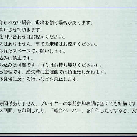
が守られない場合、退出を願う場合があります。
禁止させて頂きます。
直接問い合わせはお控えください。
ースはありません、車での来場はお控えください。
められたスペースでお願いします。
込みは禁止です。
持ち込みは可能です（ゴミはお持ち帰りください）。
自己管理です、紛失時に主催側では負担致しかねます。
公序良俗に反する行いなどを禁止します。
ブ等関係ありません、プレイヤーの事前参加表明は無くても結構です
タス画面」を印刷したり、「紹介ペーパー」を自作したりすると、交