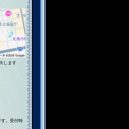
大します
です。受付時