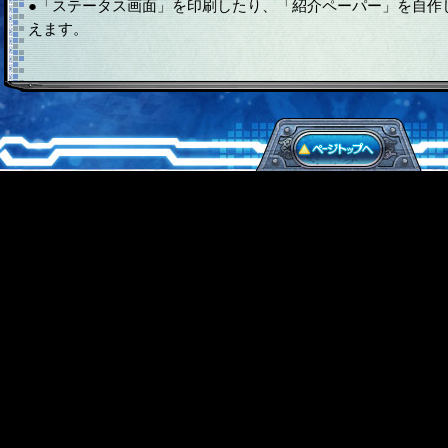
●「ステータス画面」を印刷したり、「紹介ペーパー」を自作
えます。