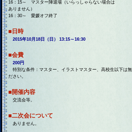
16：15～ マスター陣退場（いらっしゃらない場合は
ありません）
16：30～ 愛媛オフ終了
■日時
2015年10月18日（日） 13:15～16:30
■会費
200円
特別な条件：マスター、イラストマスター、高校生以下は無
ださい。
■開催内容
交流会等。
■二次会について
ありません。