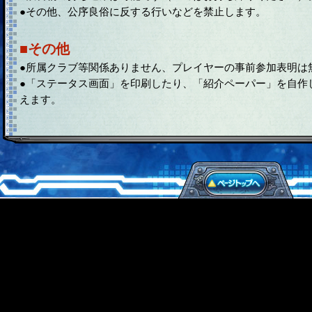
●その他、公序良俗に反する行いなどを禁止します。
■その他
●所属クラブ等関係ありません、プレイヤーの事前参加表明は
●「ステータス画面」を印刷したり、「紹介ペーパー」を自作
えます。