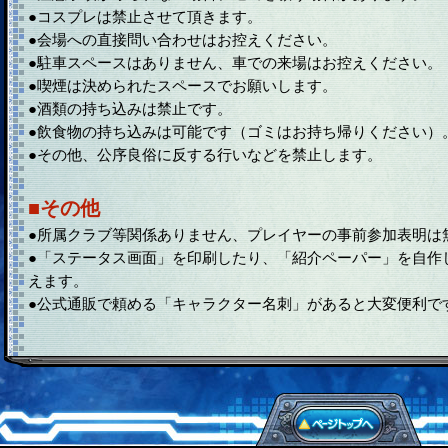
●コスプレは禁止させて頂きます。
●会場への直接問い合わせはお控えください。
●駐車スペースはありません、車での来場はお控えください。
●喫煙は決められたスペースでお願いします。
●酒類の持ち込みは禁止です。
●飲食物の持ち込みは可能です（ゴミはお持ち帰りください）
●その他、公序良俗に反する行いなどを禁止します。
■その他
●所属クラブ等関係ありません、プレイヤーの事前参加表明は
●「ステータス画面」を印刷したり、「紹介ペーパー」を自作
えます。
●公式通販で頼める「キャラクター名刺」があると大変便利で