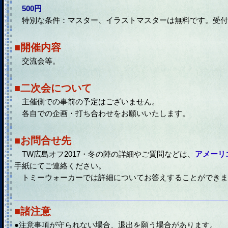
500円
特別な条件：マスター、イラストマスターは無料です。受付
■開催内容
交流会等。
■二次会について
主催側での事前の予定はございません。
各自での企画・打ち合わせをお願いいたします。
■お問合せ先
TW広島オフ2017・冬の陣の詳細やご質問などは、
アメーリ
手紙にてご連絡ください。
トミーウォーカーでは詳細についてお答えすることができま
■諸注意
●注意事項が守られない場合、退出を願う場合があります。