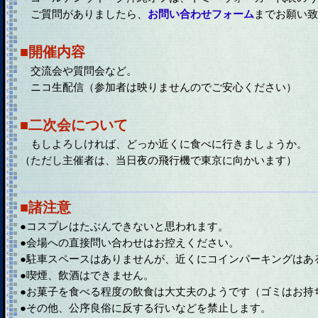
ご質問がありましたら、
お問い合わせフォーム
までお願い致
■開催内容
交流会や質問会など。
ニコ生配信（参加者は映りませんのでご安心ください）
■二次会について
もしよろしければ、どっか近くに食べに行きましょうか。
（ただし主催者は、当日夜の飛行機で東京に向かいます）
■諸注意
●コスプレはたぶんできないと思われます。
●会場への直接問い合わせはお控えください。
●駐車スペースはありませんが、近くにコインパーキングはあ
●喫煙、飲酒はできません。
●お菓子を食べる程度の飲食は大丈夫のようです（ゴミはお持
●その他、公序良俗に反する行いなどを禁止します。