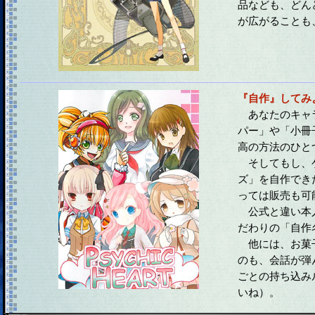
品なども、どん
が広がることも
『自作』してみ
あなたのキャ
パー」や「小冊
高の方法のひと
そしてもし、
ズ」を自作でき
っては販売も可
公式と違い本
だわりの「自作
他には、お菓
のも、会話が弾
ごとの持ち込み
いね）。