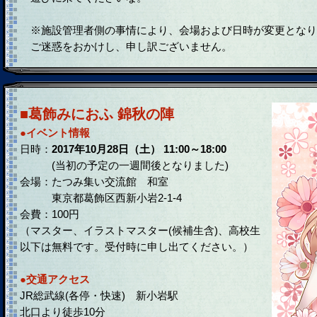
※施設管理者側の事情により、会場および日時が変更となり
ご迷惑をおかけし、申し訳ございません。
■葛飾みにおふ 錦秋の陣
●イベント情報
日時：
2017年10月28日（土） 11:00～18:00
(当初の予定の一週間後となりました)
会場：たつみ集い交流館 和室
東京都葛飾区西新小岩2-1-4
会費：100円
（マスター、イラストマスター(候補生含)、高校生
以下は無料です。受付時に申し出てください。）
●交通アクセス
JR総武線(各停・快速) 新小岩駅
北口より徒歩10分