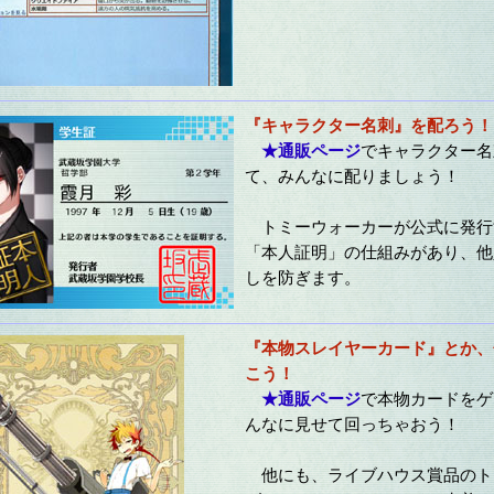
『キャラクター名刺』を配ろう！
★通販ページ
でキャラクター名
て、みんなに配りましょう！
トミーウォーカーが公式に発行
「本人証明」の仕組みがあり、他
しを防ぎます。
『本物スレイヤーカード』とか、
こう！
★通販ページ
で本物カードをゲ
んなに見せて回っちゃおう！
他にも、ライブハウス賞品のト