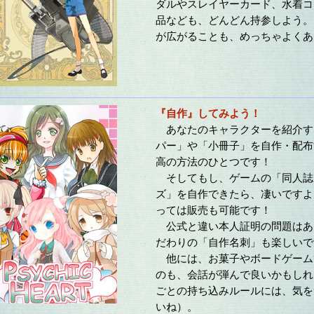
ダルやスレイヤーカード、水着コ
品なども、どんどん持参しよう。
が広がることも、めっちゃよくあ
『自作』してみよう！
あなたのキャラクターを紹介す
パー」や「小冊子」を自作・配布
高の方法のひとつです！
そしてもし、ゲームの「同人誌
ズ」を自作できたら、凄いですよ
っては販売も可能です！
公式と違い本人証明の問題はあ
だわりの「自作名刺」も楽しいで
他には、お菓子やボードゲーム
のも、会話が弾んで良いかもしれ
ごとの持ち込みルールには、気を
いね）。