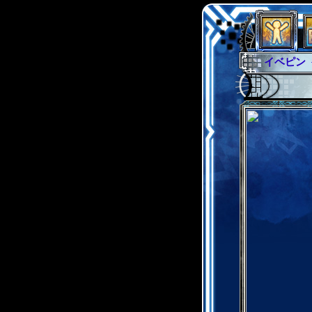
イベピン
グラシャ
グローバ
サイキッ
ファイナ