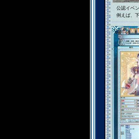
公認イベン
例えば、下