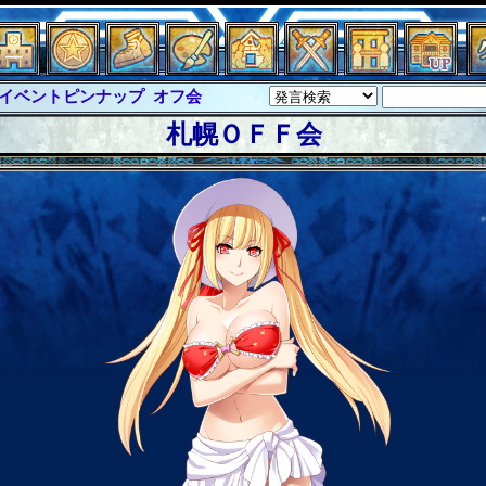
イベントピンナップ
オフ会
グラシャ・ラボラス
札幌ＯＦＦ会
ルジャスティス
サイキックハーツ
クハーツ大戦
シュラウド
ソロモン
ル
アブソーバー