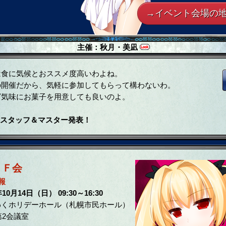
→イベント会場の
主催：
秋月・美凪
食に気候とおススメ度高いわよね。
開催だから、気軽に参加してもらって構わないわ。
気味にお菓子を用意しても良いのよ。
参加スタッフ＆マスター発表！
ＦＦ会
報
年10月14日（日） 09:30～16:30
わくホリデーホール（札幌市民ホール）
2会議室