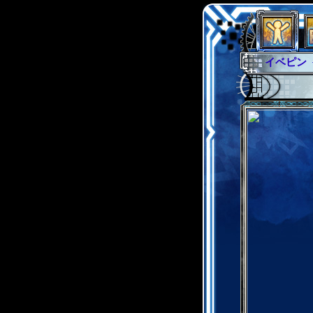
イベント
グラシャ
サイキッ
シュラウ
アブソー