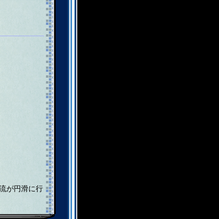
流が円滑に行