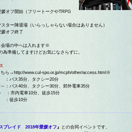
。
 愛媛オフ開始（フリートークやTRPG
 マスター陣退場（いらっしゃらない場合はありません）
 愛媛オフ終了
ら会場の中へは入れます※
名の為準備してますけどお気になさらずに。
ス
tp://www.cul-spo.or.jp/mcph/other/access.html※
：バス35分、タクシー20分
：バス40分、タクシー30分、郊外電車35分
 ：市内電車10分、徒歩15分
 ：徒歩10分
スブレイド 2018年愛媛オフ
』
との合同イベントです。