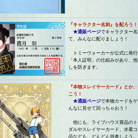
『キャラクター名刺』を配ろう！
★通販ページ
でキャラクター名
て、みんなに配りましょう！
トミーウォーカーが公式に発行
「本人証明」の仕組みがあり、他
しを防ぎます。
『本物スレイヤーカード』とか、
こう！
★通販ページ
で本物カードをゲ
んなに見せて回っちゃおう！
他にも、ライブハウス賞品のト
ダルやスレイヤーカード、水着コ
品なども、どんどん持参しよう。