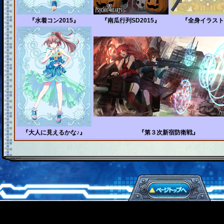
『水着コン2015』
『南瓜行列SD2015』
『全身イラスト
『大人に見えるかな♪』
『第３次新宿防衛戦』