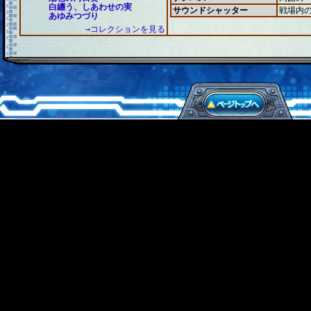
白纏う、しあわせの実
サウンドシャッター
戦場内
あゆみつづり
→コレクションを見る