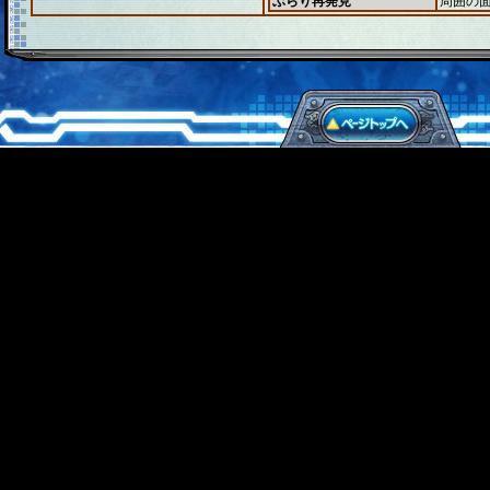
ぶらり再発見
周囲の